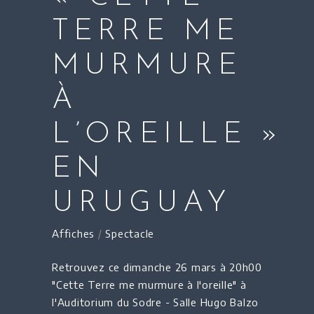
TERRE ME
MURMURE
À
L’OREILLE »
EN
URUGUAY
Affiches
/
Spectacle
Retrouvez ce dimanche 26 mars à 20h00
"Cette Terre me murmure à l'oreille" à
l'Auditorium du Sodre - Salle Hugo Balzo