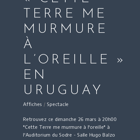
TERRE ME
MURMURE
À
L’OREILLE »
EN
URUGUAY
Affiches
/
Spectacle
Retrouvez ce dimanche 26 mars à 20h00
"Cette Terre me murmure à l'oreille" à
l'Auditorium du Sodre - Salle Hugo Balzo