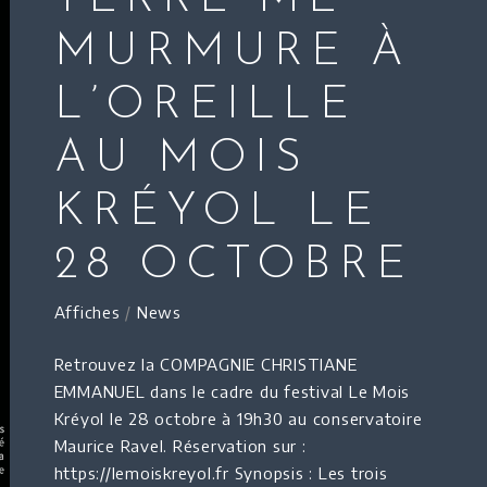
MURMURE À
L’OREILLE
AU MOIS
KRÉYOL LE
28 OCTOBRE
Affiches
/
News
Retrouvez la COMPAGNIE CHRISTIANE
EMMANUEL dans le cadre du festival Le Mois
Kréyol le 28 octobre à 19h30 au conservatoire
Maurice Ravel. Réservation sur :
https://lemoiskreyol.fr Synopsis : Les trois