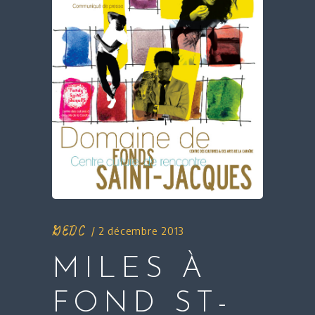
GEDC
2 décembre 2013
MILES À
FOND ST-