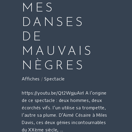
MES
DANSES
DE
MAUVAIS
NÈGRES
Affiches
/
Spectacle
https://youtu.be/Qt2WgjuAirI A l’origine
de ce spectacle : deux hommes, deux
écorchés vifs. l’un utilise sa trompette,
l’autre sa plume. D’Aimé Césaire à Miles
Davis, ces deux génies incontournables
du XXème siècle,