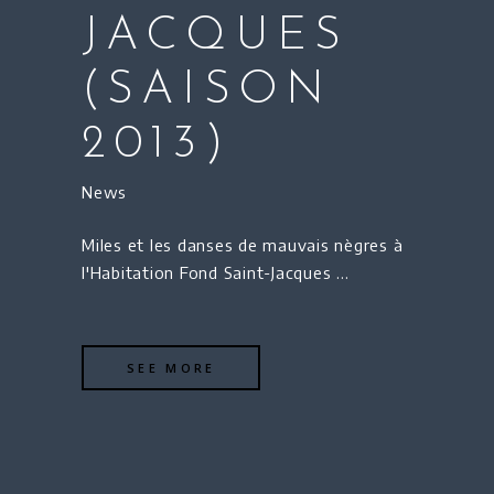
JACQUES
(SAISON
2013)
News
Miles et les danses de mauvais nègres à
l'Habitation Fond Saint-Jacques
SEE MORE