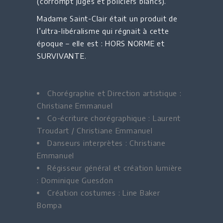
(corrompt juges et policiers blancs).
Madame Saint-Clair était un produit de
l’ultra-libéralisme qui régnait à cette
époque – elle est : HORS NORME et
SURVIVANTE.
Chorégraphie et Direction artistique :
Christiane Emmanuel
Co-écriture chorégraphique : Laurent
Troudart / Christiane Emmanuel
Danseurs interprètes : Christiane
Emmanuel
Régisseur général et création lumière
: Dominique Guesdon
Création costumes : Line Baker
Bompa