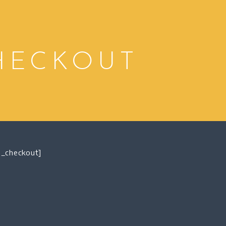
HECKOUT
_checkout]