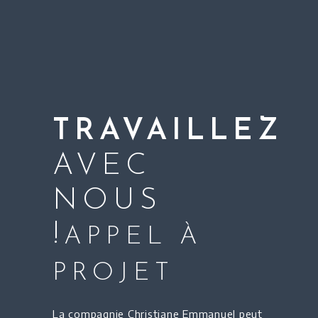
TRAVAILLEZ
AVEC
NOUS
!
APPEL À
PROJET
La compagnie Christiane Emmanuel peut