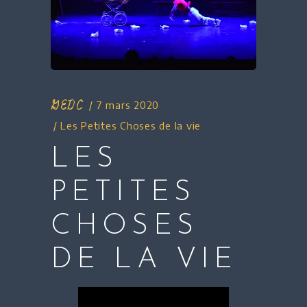
GEDC
7 mars 2020
Les Petites Choses de la vie
LES
PETITES
CHOSES
DE LA VIE