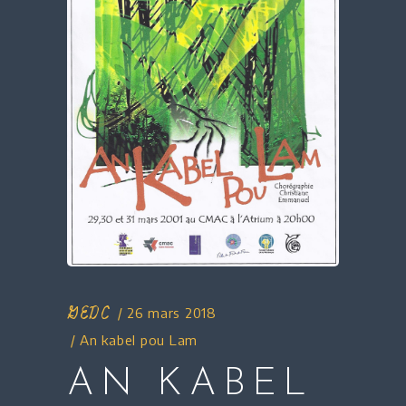
GEDC
26 mars 2018
An kabel pou Lam
AN KABEL